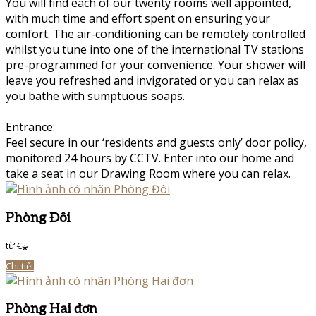
You will find each of our twenty rooms well appointed,
with much time and effort spent on ensuring your
comfort. The air-conditioning can be remotely controlled
whilst you tune into one of the international TV stations
pre-programmed for your convenience. Your shower will
leave you refreshed and invigorated or you can relax as
you bathe with sumptuous soaps.
Entrance:
Feel secure in our ‘residents and guests only’ door policy,
monitored 24 hours by CCTV. Enter into our home and
take a seat in our Drawing Room where you can relax.
Phòng Đôi
từ
€
*
Chi tiết
Phòng Hai đơn