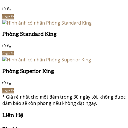
từ
€
*
Chi tiết
Phòng Standard King
từ
€
*
Chi tiết
Phòng Superior King
từ
€
*
Chi tiết
*
Giá rẻ nhất cho một đêm trong 30 ngày tới, không được
đảm bảo sẽ còn phòng nếu không đặt ngay.
Liên Hệ