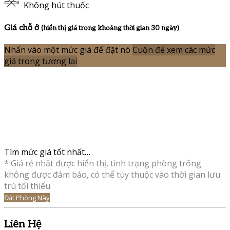
Không hút thuốc
Giá chỗ ở
(hiển thị giá trong khoảng thời gian 30 ngày)
Nhấn vào một mức giá để đặt nó
Cuộn để xem các mức
giá trong tương lai
Tìm mức giá tốt nhất…
* Giá rẻ nhất được hiển thị, tình trạng phòng trống
không được đảm bảo, có thể tùy thuộc vào thời gian lưu
trú tối thiểu
Đặt Phòng Này
Liên Hệ